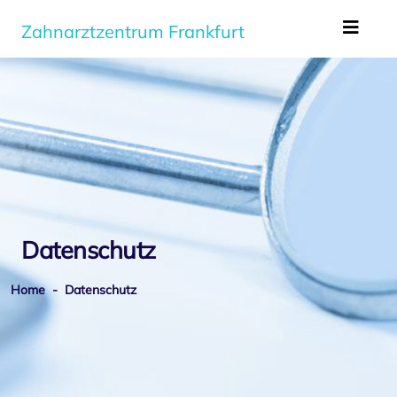
Zum Hauptinhalt springen
Zahnarztzentrum Frankfurt
Datenschutz
Home
- Datenschutz