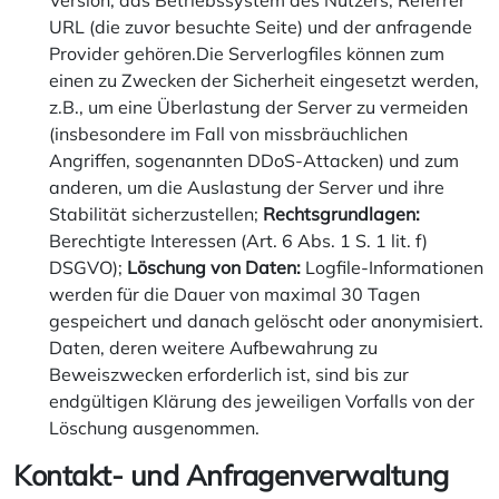
Version, das Betriebssystem des Nutzers, Referrer
URL (die zuvor besuchte Seite) und der anfragende
Provider gehören.Die Serverlogfiles können zum
einen zu Zwecken der Sicherheit eingesetzt werden,
z.B., um eine Überlastung der Server zu vermeiden
(insbesondere im Fall von missbräuchlichen
Angriffen, sogenannten DDoS-Attacken) und zum
anderen, um die Auslastung der Server und ihre
Stabilität sicherzustellen;
Rechtsgrundlagen:
Berechtigte Interessen (Art. 6 Abs. 1 S. 1 lit. f)
DSGVO);
Löschung von Daten:
Logfile-Informationen
werden für die Dauer von maximal 30 Tagen
gespeichert und danach gelöscht oder anonymisiert.
Daten, deren weitere Aufbewahrung zu
Beweiszwecken erforderlich ist, sind bis zur
endgültigen Klärung des jeweiligen Vorfalls von der
Löschung ausgenommen.
Kontakt- und Anfragenverwaltung