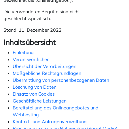
bezeichnet als „Onlineangebot“).
Die verwendeten Begriffe sind nicht
geschlechtsspezifisch.
Stand: 11. Dezember 2022
Inhaltsübersicht
Einleitung
Verantwortlicher
Übersicht der Verarbeitungen
Maßgebliche Rechtsgrundlagen
Übermittlung von personenbezogenen Daten
Löschung von Daten
Einsatz von Cookies
Geschäftliche Leistungen
Bereitstellung des Onlineangebotes und
Webhosting
Kontakt- und Anfragenverwaltung
Präsenzen in sozialen Netzwerken (Social Media)